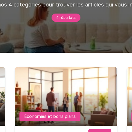
os 4 catégories pour trouver les articles qui vous 
4 résultats
Économies et bons plans