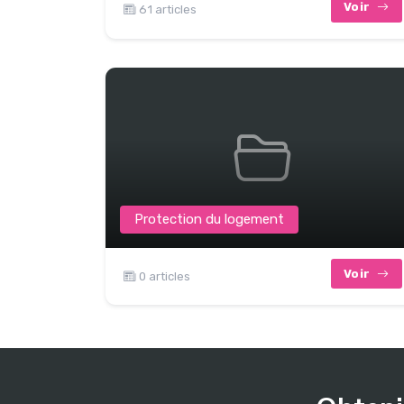
Voir
61 articles
Protection du logement
Voir
0 articles