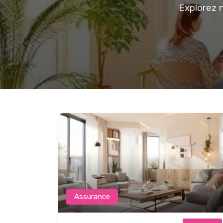
Explorez n
Assurance