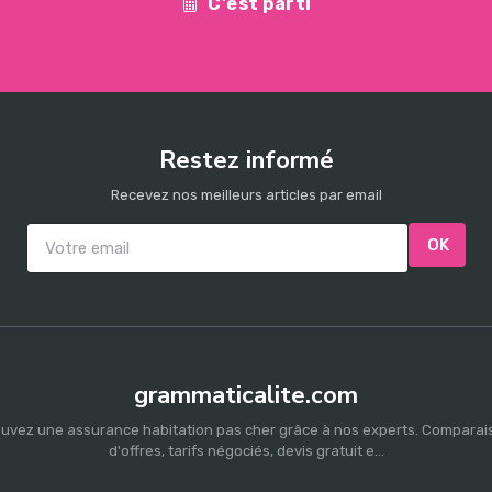
C'est parti
Restez informé
Recevez nos meilleurs articles par email
OK
grammaticalite.com
ouvez une assurance habitation pas cher grâce à nos experts. Comparai
d'offres, tarifs négociés, devis gratuit e...