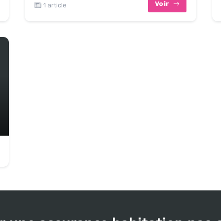
Voir
1 article