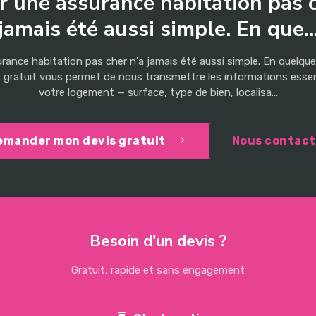
r une assurance habitation pas c
jamais été aussi simple. En que..
rance habitation pas cher n'a jamais été aussi simple. En quelqu
s gratuit vous permet de nous transmettre les informations esse
votre logement — surface, type de bien, localisa...
emander mon devis gratuit
Nous contact
Besoin d'un devis ?
Gratuit, rapide et sans engagement