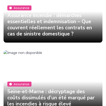
Assurance
Assurance incendie : démarches
essentielles et indemnisation – Que
couvrent réellement les contrats en
cas de sinistre domestique ?
Assurance
Seine-et-Marne : décryptage des
coûts dissimulés d’un été marqué par
les incendies à risque élevé