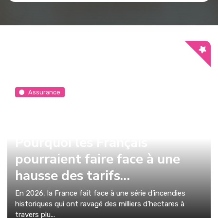
Assurance
Analyse : Incendies
historiques en 2026 –
Pourquoi les Français
pourraient faire face à une
hausse des tarifs…
En 2026, la France fait face à une série d’incendies
historiques qui ont ravagé des milliers d’hectares à
travers plu...