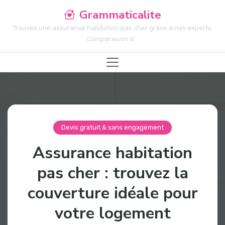
Grammaticalite
Trouvez une assurance habitation pas cher grâce à nos experts.
Comparaison d'...
Devis gratuit & sans engagement
Assurance habitation
pas cher : trouvez la
couverture idéale pour
votre logement