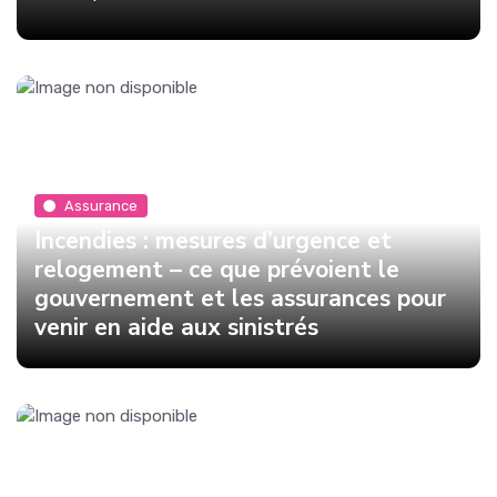
Assurance
Incendies : mesures d’urgence et
relogement – ce que prévoient le
gouvernement et les assurances pour
venir en aide aux sinistrés