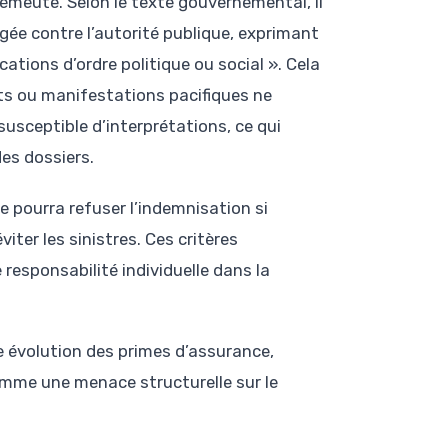
 émeute. Selon le texte gouvernemental, il
igée contre l’autorité publique, exprimant
ations d’ordre politique ou social ». Cela
s ou manifestations pacifiques ne
susceptible d’interprétations, ce qui
es dossiers.
e pourra refuser l’indemnisation si
iter les sinistres. Ces critères
esponsabilité individuelle dans la
e évolution des primes d’assurance,
omme une menace structurelle sur le