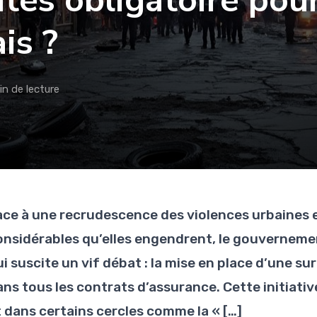
tes obligatoire pou
is ?
in de lecture
ace à une recrudescence des violences urbaines e
onsidérables qu’elles engendrent, le gouverneme
ui suscite un vif débat : la mise en place d’une s
ans tous les contrats d’assurance. Cette initiativ
t dans certains cercles comme la « […]