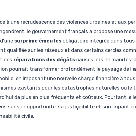
ce à une recrudescence des violences urbaines et aux pert
ngendrent, le gouvernement français a proposé une mesure
 d’une
surprime émeutes
obligatoire intégrée dans tous 
nt qualifiée sur les réseaux et dans certains cercles comm
ût des
réparations des dégâts
causés lors de manifestat
ion pourrait transformer profondément le paysage de l’
a
obile, en imposant une nouvelle charge financière à tous 
ismes existants pour les catastrophes naturelles ou le te
rd’hui de plus en plus fréquents et coûteux. Pourtant, elle
ens sur son opportunité, sa justiçaibilité et son impact co
sabilité civile.