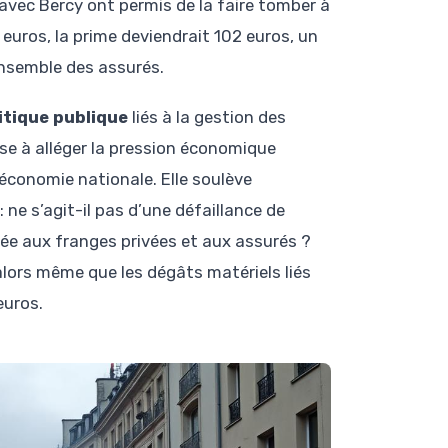
vec Bercy ont permis de la faire tomber à
euros, la prime deviendrait 102 euros, un
ensemble des assurés.
itique publique
liés à la gestion des
ise à alléger la pression économique
économie nationale. Elle soulève
: ne s’agit-il pas d’une défaillance de
yée aux franges privées et aux assurés ?
 alors même que les dégâts matériels liés
euros.