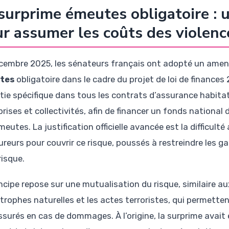
surprime émeutes obligatoire : u
r assumer les coûts des violenc
cembre 2025, les sénateurs français ont adopté un ame
tes
obligatoire dans le cadre du projet de loi de finances 
tie spécifique dans tous les contrats d’assurance habitat
rises et collectivités, afin de financer un fonds national 
eutes. La justification officielle avancée est la difficult
ureurs pour couvrir ce risque, poussés à restreindre les g
risque.
incipe repose sur une mutualisation du risque, similaire 
trophes naturelles et les actes terroristes, qui permette
ssurés en cas de dommages. À l’origine, la surprime avait