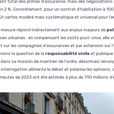
nt total des primes d’assurance, mais des négociations a
on 2 %. Concrètement, pour un contrat d’habitation à 100 
ût certes modéré mais systématique et universel pour l’
 mesure répond indirectement aux enjeux majeurs de
pol
nces urbaines : en compensant les coûts post-crise, elle v
t sur les compagnies d’assurances et par extension sur l’
oins la question de la
responsabilité civile
et publique 
t dans sa mission de maintien de l’ordre, désormais renvo
 interrogation alimente le débat et polarise les opinions,
meutes de 2023 ont été estimés à plus de 790 millions d’