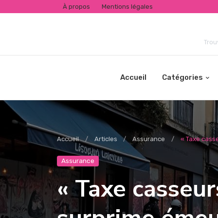
À propos
Mentions légales
Trou
Accueil
Catégories
Accueil
Articles
Assurance
« Taxe casse
Assurance
« Taxe casseurs