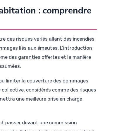
abitation : comprendre
tre des risques variés allant des incendies
mmages liés aux émeutes. L’introduction
ême des garanties offertes et la manière
ssumées.
ou limiter la couverture des dommages
 collective, considérés comme des risques
ettra une meilleure prise en charge
ent passer devant une commission