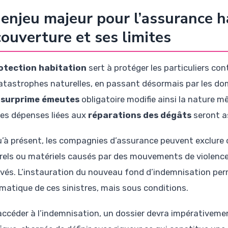
enjeu majeur pour l’assurance h
couverture et ses limites
otection habitation
sert à protéger les particuliers con
atastrophes naturelles, en passant désormais par les do
e
surprime émeutes
obligatoire modifie ainsi la nature m
les dépenses liées aux
réparations des dégâts
seront a
’à présent, les compagnies d’assurance peuvent exclure 
rels ou matériels causés par des mouvements de violence
vés. L’instauration du nouveau fond d’indemnisation perm
matique de ces sinistres, mais sous conditions.
accéder à l’indemnisation, un dossier devra impérativem