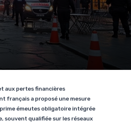
r
t aux pertes financières
nt français a proposé une mesure
urprime émeutes obligatoire intégrée
e, souvent qualifiée sur les réseaux