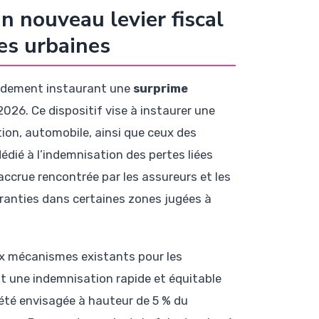
n nouveau levier fiscal
es urbaines
ndement instaurant une
surprime
2026. Ce dispositif vise à instaurer une
ion, automobile, ainsi que ceux des
dédié à l’indemnisation des pertes liées
é accrue rencontrée par les assureurs et les
aranties dans certaines zones jugées à
aux mécanismes existants pour les
nt une indemnisation rapide et équitable
 été envisagée à hauteur de 5 % du