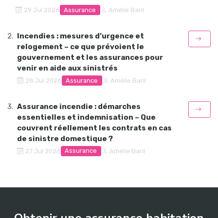
Assurance
29 Jul 2026
Amélie Baril
Incendies : mesures d’urgence et
relogement – ce que prévoient le
gouvernement et les assurances pour
venir en aide aux sinistrés
Assurance
28 Jul 2026
Amélie Baril
Assurance incendie : démarches
essentielles et indemnisation – Que
couvrent réellement les contrats en cas
de sinistre domestique ?
Assurance
27 Jul 2026
Amélie Baril
Obtenir une assurance habitation