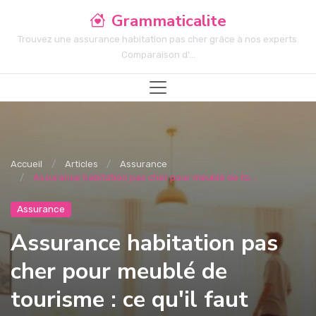
Grammaticalite
Trouvez une assurance habitation pas cher grâce à nos experts.
Comparaison d'...
Accueil
Articles
Assurance
Assurance habitation pas cher pour meublé de to...
Assurance
Assurance habitation pas
cher pour meublé de
tourisme : ce qu'il faut