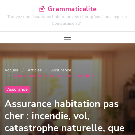
Grammaticalite
Trouvez une assurance habitation pas cher grâce à nos experts.
Comparaison d'...
Accueil
Articles
Assurance
Assurance habitation pas cher : incendie, vol, ...
Assurance
Assurance habitation pas
cher : incendie, vol,
catastrophe naturelle, que