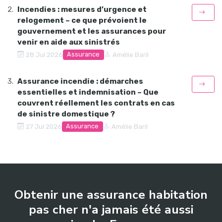
Incendies : mesures d’urgence et
relogement – ce que prévoient le
gouvernement et les assurances pour
venir en aide aux sinistrés
Assurance
28 Jul 2026
Amélie Baril
Assurance incendie : démarches
essentielles et indemnisation – Que
couvrent réellement les contrats en cas
de sinistre domestique ?
Assurance
27 Jul 2026
Amélie Baril
Obtenir une assurance habitation
pas cher n'a jamais été aussi