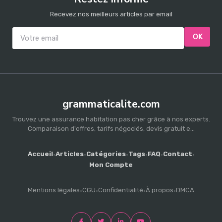
Recevez nos meilleurs articles par email
OK
grammaticalite.com
Trouvez une assurance habitation pas cher grâce à nos experts.
Comparaison d'offres, tarifs négociés, devis gratuit e...
Accueil
·
Articles
·
Catégories
·
Tags
·
FAQ
·
Contact
·
Mon Compte
Mentions légales
·
CGU
·
Confidentialité
·
À propos
·
DMCA