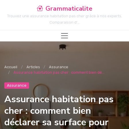
Grammaticalite
Trouvez une assurance habitation pas cher grâce à nos experts.
Comparaison d'...
Accueil
Articles
Assurance
Assurance habitation pas cher : comment bien dé...
Assurance
Assurance habitation pas
cher : comment bien
déclarer sa surface pour