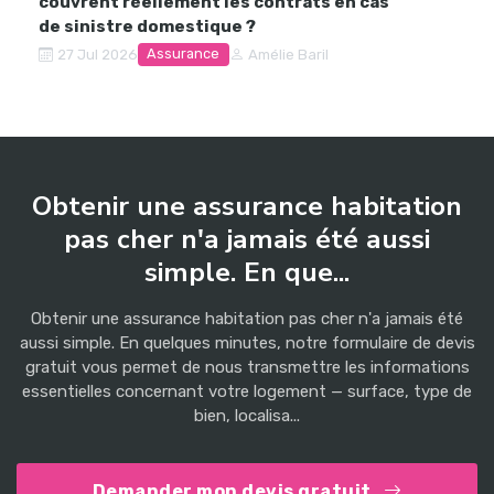
couvrent réellement les contrats en cas
de sinistre domestique ?
Assurance
27 Jul 2026
Amélie Baril
Obtenir une assurance habitation
pas cher n'a jamais été aussi
simple. En que...
Obtenir une assurance habitation pas cher n'a jamais été
aussi simple. En quelques minutes, notre formulaire de devis
gratuit vous permet de nous transmettre les informations
essentielles concernant votre logement — surface, type de
bien, localisa...
Demander mon devis gratuit