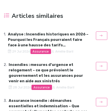
Articles similaires
Analyse : Incendies historiques en 2026 –
Pourquoi les Français pourraient faire
face à une hausse des tarifs…
Assurance
29 Jul 2026
Amélie Baril
Incendies : mesures d’urgence et
relogement – ce que prévoient le
gouvernement et les assurances pour
venir en aide aux sinistrés
Assurance
28 Jul 2026
Amélie Baril
Assurance incendie : démarches
essentielles et indemnisation – Que